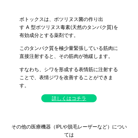
ボトックスは、ボツリヌス菌の作り出
す A 型ボツリヌス毒素(天然のタンパク質)を
有効成分とする薬剤です。
このタンパク質を極少量緊張している筋肉に
直接注射すると、その筋肉が弛緩します。
すなわち、シワを形成する表情筋に注射する
ことで、表情ジワを改善することができま
す。
詳しくはコチラ
その他の医療機器（IPLや脱毛レーザーなど）につい
ては