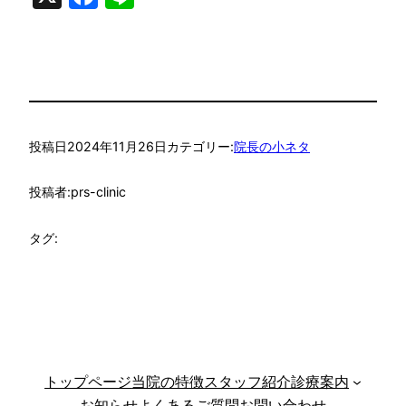
投稿日
2024年11月26日
カテゴリー:
院長の小ネタ
投稿者:
prs-clinic
タグ:
トップページ
当院の特徴
スタッフ紹介
診療案内
お知らせ
よくあるご質問
お問い合わせ